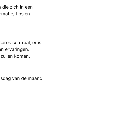
 die zich in een
rmatie, tips en
prek centraal, er is
en ervaringen.
 zullen komen.
nsdag van de maand