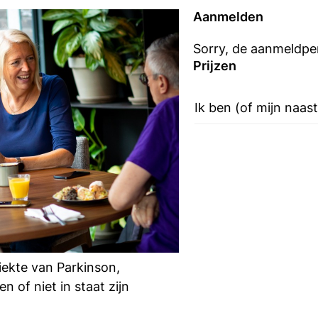
Aanmelden
Sorry, de aanmeldper
Prijzen
Ik ben (of mijn naast
iekte van Parkinson,
 of niet in staat zijn