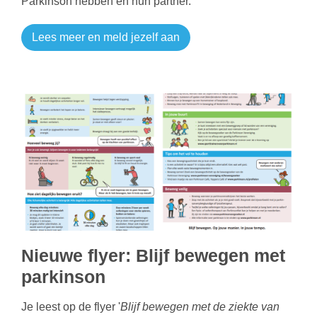
Parkinson hebben en hun partner.
Lees meer en meld jezelf aan
Nieuwe flyer: Blijf bewegen met
parkinson
Je leest op de flyer '
Blijf bewegen met de ziekte van