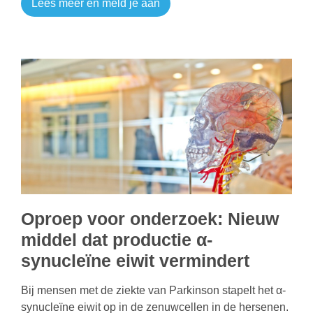
Lees meer en meld je aan
Oproep voor onderzoek: Nieuw
middel dat productie α-
synucleïne eiwit vermindert
Bij mensen met de ziekte van Parkinson stapelt het α-
synucleïne eiwit op in de zenuwcellen in de hersenen.