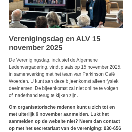
Verenigingsdag en ALV 15
november 2025
De Verenigingsdag, inclusief de Algemene
Ledenvergadering, vindt plaats op 15 november 2025,
in samenwerking met het team van Parkinson Café
Woerden. U kunt aan deze bijeenkomst alleen fysiek
deelnemen. De bijeenkomst zal niet online te volgen
of naderhand terug te kijken zijn.
Om organisatorische redenen kunt u zich tot en
met uiterlijk 6 november aanmelden. Lukt het
aanmelden op de website niet? Neem dan contact
op met het secretariaat van de vereniging: 030-656