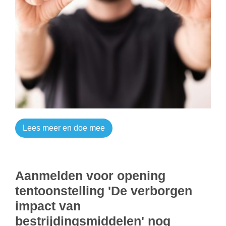
Lees meer en doe mee
Aanmelden voor opening
tentoonstelling 'De verborgen
impact van
bestrijdingsmiddelen' nog