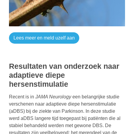
Lees meer en meld uzelf aan
Resultaten van onderzoek naar
adaptieve diepe
hersenstimulatie
Recent is in
JAMA Neurology
een belangrijke studie
verschenen naar adaptieve diepe hersenstimulatie
(aDBS) bij de ziekte van Parkinson. In deze studie
werd aDBS langere tijd toegepast bij patiënten die al
stabiel behandeld werden met gewone DBS. De
resultaten zijn veelbelovend: het merendeel van de