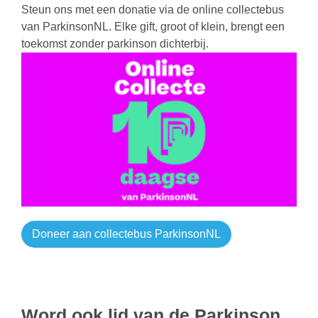
Steun ons met een donatie via de online collectebus
van ParkinsonNL. Elke gift, groot of klein, brengt een
toekomst zonder parkinson dichterbij.
Doneer aan collectebus ParkinsonNL
Word ook lid van de Parkinson