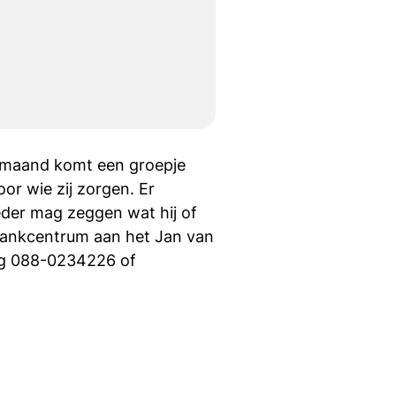
e maand komt een groepje
or wie zij zorgen. Er
ieder mag zeggen wat hij of
Frankcentrum aan het Jan van
org 088-0234226 of