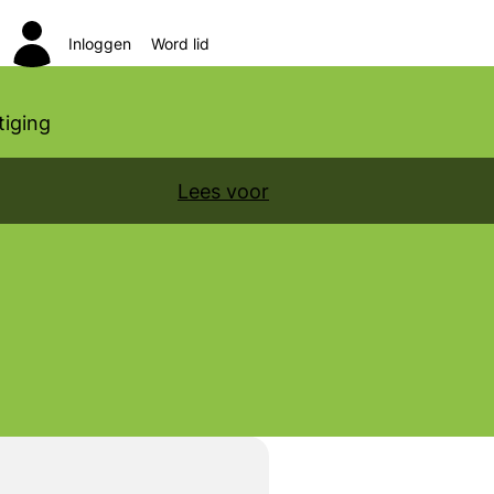
Inloggen
Word lid
Zoeken
iging
Lees voor