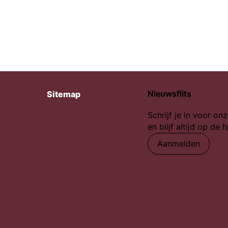
Nieuwsflits
Sitemap
Schrijf je in voor onz
en blijf altijd op de 
Aanmelden