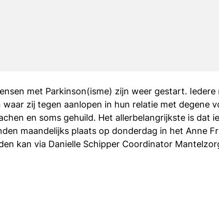
mensen met Parkinson(isme) zijn weer gestart. Ieder
 waar zij tegen aanlopen in hun relatie met degene vo
achen en soms gehuild. Het allerbelangrijkste is dat 
vinden maandelijks plaats op donderdag in het Anne 
den kan via Danielle Schipper Coordinator Mantelz