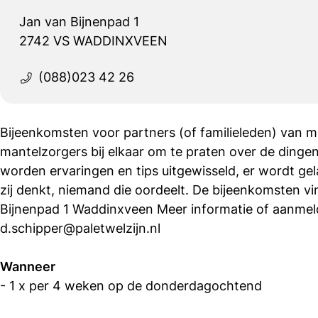
Jan van Bijnenpad 1
2742 VS WADDINXVEEN
(088)023 42 26
Bijeenkomsten voor partners (of familieleden) van 
mantelzorgers bij elkaar om te praten over de dingen
worden ervaringen en tips uitgewisseld, er wordt gel
zij denkt, niemand die oordeelt. De bijeenkomsten 
Bijnenpad 1 Waddinxveen Meer informatie of aanmel
d.schipper@paletwelzijn.nl
Wanneer
- 1 x per 4 weken op de donderdagochtend