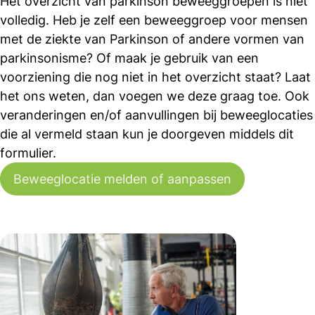
Het overzicht van parkinson beweeggroepen is niet
volledig. Heb je zelf een beweeggroep voor mensen
met de ziekte van Parkinson of andere vormen van
parkinsonisme? Of maak je gebruik van een
voorziening die nog niet in het overzicht staat? Laat
het ons weten, dan voegen we deze graag toe. Ook
veranderingen en/of aanvullingen bij beweeglocaties
die al vermeld staan kun je doorgeven middels dit
formulier.
Beweeglocatie melden of aanpassen