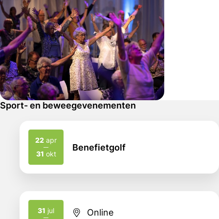
Sport- en beweegevenementen
22
apr
Benefietgolf
2026
2026
31
okt
31
jul
Online