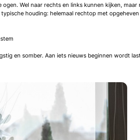
ge ogen. Wel naar rechts en links kunnen kijken, maa
en typische houding: helemaal rechtop met opgeheve
 stem
gstig en somber. Aan iets nieuws beginnen wordt last