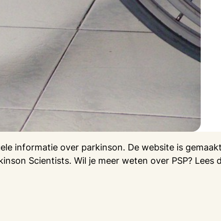
uele informatie over parkinson. De website is gemaa
inson Scientists. Wil je meer weten over PSP? Lees d