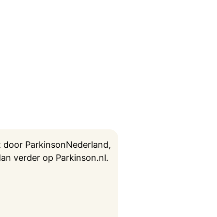
kt door ParkinsonNederland,
an verder op Parkinson.nl.