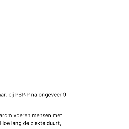
ar, bij PSP‑P na ongeveer 9
Daarom voeren mensen met
Hoe lang de ziekte duurt,