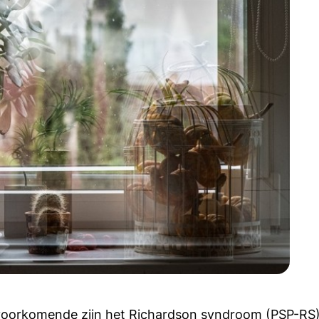
 voorkomende zijn het Richardson syndroom (PSP-RS)