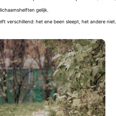
lichaamshelften gelijk.
lft verschillend: het ene been sleept, het andere niet