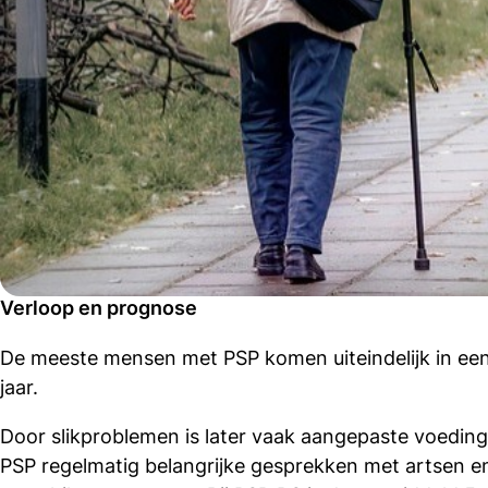
Verloop en prognose
De meeste mensen met PSP komen uiteindelijk in een r
jaar.
Door slikproblemen is later vaak aangepaste voed
PSP regelmatig belangrijke gesprekken met artsen en