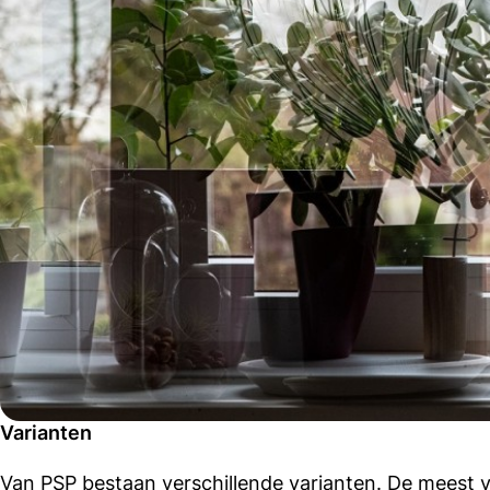
Varianten
Van PSP bestaan verschillende varianten. De meest