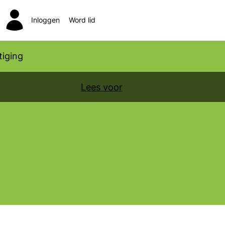
Inloggen
Word lid
Zoeken
iging
Lees voor