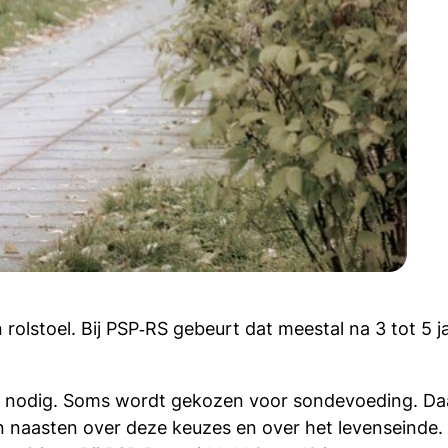
olstoel. Bij PSP‑RS gebeurt dat meestal na 3 tot 5 ja
ing nodig. Soms wordt gekozen voor sondevoeding. 
 naasten over deze keuzes en over het levenseinde. 