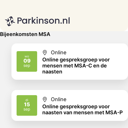
Bijeenkomsten MSA
Online
wo
Online gespreksgroep voor
09
2026
mensen met MSA-C en de
sep
naasten
Online
di
15
Online gespreksgroep voor
2026
sep
naasten van mensen met MSA-P