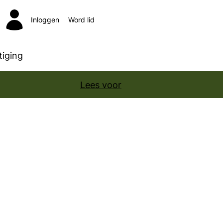
Inloggen
Word lid
Zoeken
iging
Lees voor