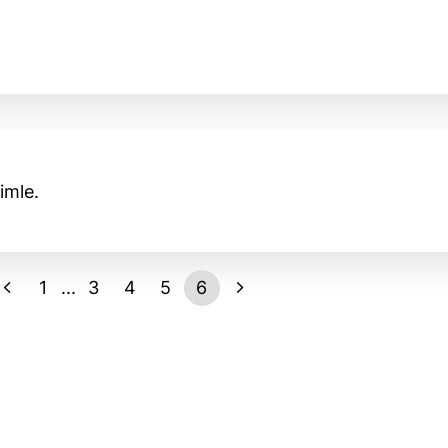
imle.
1
...
3
4
5
6