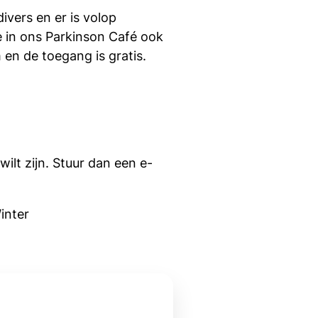
vers en er is volop
e in ons Parkinson Café ook
en de toegang is gratis.
wilt zijn. Stuur dan een e-
inter