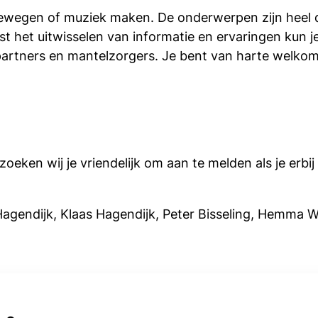
wegen of muziek maken. De onderwerpen zijn heel di
t het uitwisselen van informatie en ervaringen kun j
rtners en mantelzorgers. Je bent van harte welkom 
oeken wij je vriendelijk om aan te melden als je erbij 
 Hagendijk, Klaas Hagendijk, Peter Bisseling, Hemma W