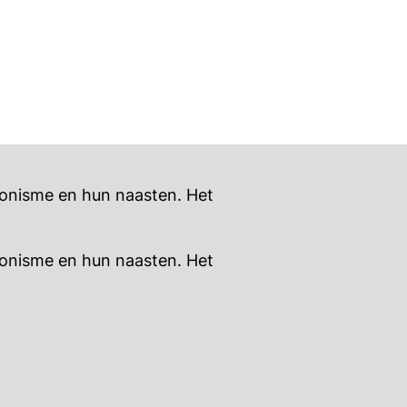
sonisme en hun naasten. Het
sonisme en hun naasten. Het