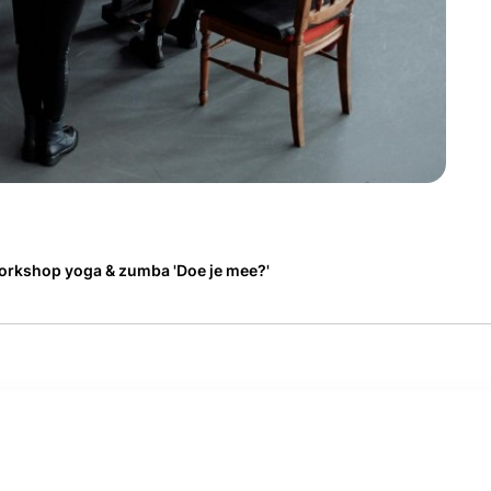
orkshop yoga & zumba 'Doe je mee?'