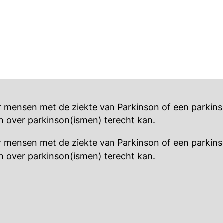
or mensen met de ziekte van Parkinson of een parkin
n over parkinson(ismen) terecht kan.
or mensen met de ziekte van Parkinson of een parkin
n over parkinson(ismen) terecht kan.