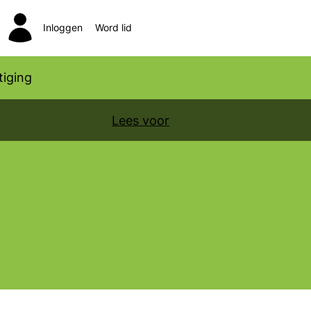
Inloggen
Word lid
Zoeken
iging
Lees voor