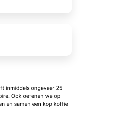
ft inmiddels ongeveer 25
toire. Ook oefenen we op
ten en samen een kop koffie