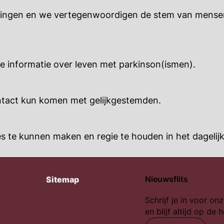
elingen en we vertegenwoordigen de stem van mense
re informatie over leven met parkinson(ismen).
contact kun komen met gelijkgestemden.
 te kunnen maken en regie te houden in het dagelijk
Nieuwsflits
Sitemap
Schrijf je in voor onz
en blijf altijd op de 