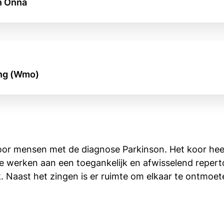
n Onna
ing (Wmo)
oor mensen met de diagnose Parkinson. Het koor hee
We werken aan een toegankelijk en afwisselend reper
k. Naast het zingen is er ruimte om elkaar te ontmoe