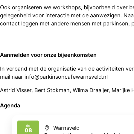
Ook organiseren we workshops, bijvoorbeeld over be
gelegenheid voor interactie met de aanwezigen. Naas
contact leggen met andere mensen met parkinson, pa
Aanmelden voor onze bijeenkomsten
In verband met de organisatie van de activiteiten verz
mail naar
info@parkinsoncafewarnsveld.nl
Astrid Visser, Bert Stokman, Wilma Draaijer, Marijke
Agenda
do
Warnsveld
08
2026