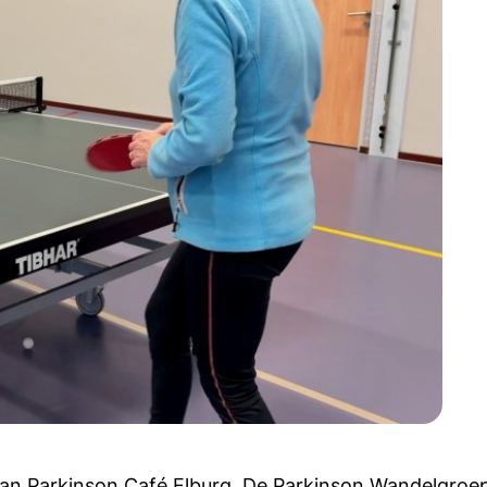
an Parkinson Café Elburg. De Parkinson Wandelgroep 