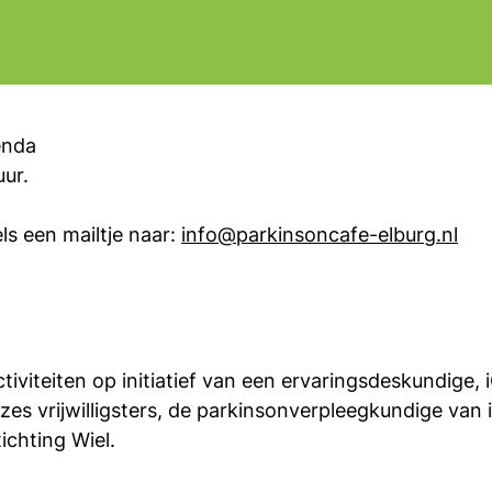
enda
uur.
ls een mailtje naar:
info@parkinsoncafe-elburg.nl
iteiten op initiatief van een ervaringsdeskundige, i
zes vrijwilligsters, de parkinsonverpleegkundige van 
chting Wiel.