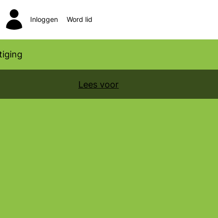
Inloggen
Word lid
Zoeken
iging
Lees voor