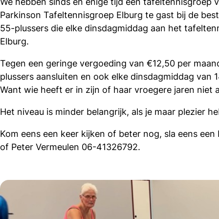
We hebben sinds en enige tijd een tafeltennisgroep 
Parkinson Tafeltennisgroep Elburg te gast bij de best
55-plussers die elke dinsdagmiddag aan het tafeltenn
Elburg.
Tegen een geringe vergoeding van €12,50 per maand 
plussers aansluiten en ook elke dinsdagmiddag van 14
Want wie heeft er in zijn of haar vroegere jaren niet
Het niveau is minder belangrijk, als je maar plezier h
Kom eens een keer kijken of beter nog, sla eens een 
of Peter Vermeulen 06-41326792.