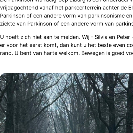
vrijdagochtend vanaf het parkeerterrein achter de E
Parkinson of een andere vorm van parkinsonisme en h
ziekte van Parkinson of een andere vorm van parkin
U hoeft zich niet aan te melden. Wij - Silvia en Pet
er voor het eerst komt, dan kunt u het beste even c
rand. U bent van harte welkom. Bewegen is goed voo