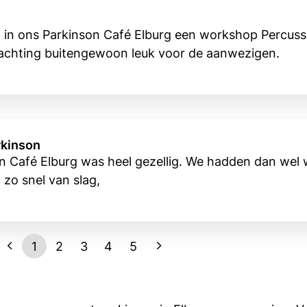
d in ons Parkinson Café Elburg een workshop Percus
achting buitengewoon leuk voor de aanwezigen.
rkinson
son Café Elburg was heel gezellig. We hadden dan wel
 zo snel van slag,
1
2
3
4
5