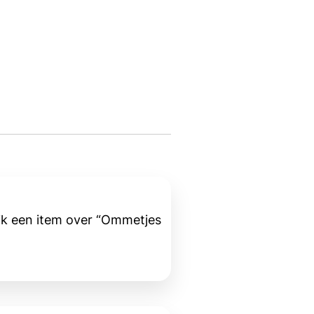
ijk een item over “Ommetjes