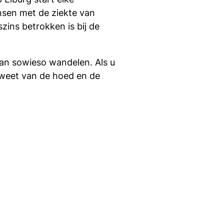
nsen met de ziekte van
ins betrokken is bij de
gaan sowieso wandelen. Als u
j weet van de hoed en de