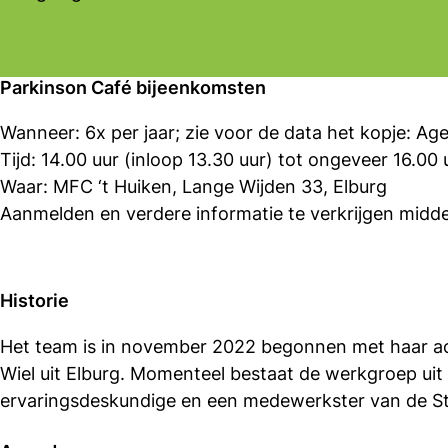
Parkinson Café bijeenkomsten
Wanneer: 6x per jaar; zie voor de data het kopje: Ag
Tijd: 14.00 uur (inloop 13.30 uur) tot ongeveer 16.00 
Waar: MFC ‘t Huiken, Lange Wijden 33, Elburg
Aanmelden en verdere informatie te verkrijgen midde
Historie
Het team is in november 2022 begonnen met haar activ
Wiel uit Elburg. Momenteel bestaat de werkgroep uit 
ervaringsdeskundige en een medewerkster van de Sti