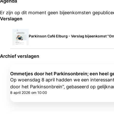
Agenda
Er zijn op dit moment geen bijeenkomsten gepublice
Verslagen
Parkinson Café Elburg - Verslag bijeenkomst "O
Archief verslagen
Ommetjes door het Parkinsonbrein; een heel 
Op woensdag 8 april hadden we een interessante
door het Parkinsonbrein”, gebaseerd op gelijk
8 april 2026 om 10:00