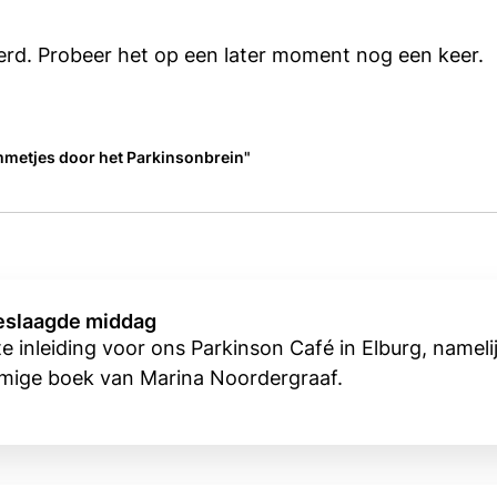
erd. Probeer het op een later moment nog een keer.
mmetjes door het Parkinsonbrein"
geslaagde middag
 inleiding voor ons Parkinson Café in Elburg, namel
namige boek van Marina Noordergraaf.