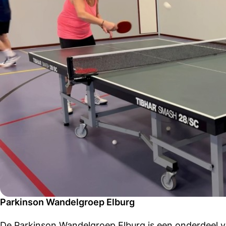
Parkinson Wandelgroep Elburg
De Parkinson Wandelgroep Elburg is een onderdeel v