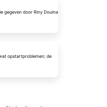
sie gegeven door Riny Douma
 wat opstartproblemen; de