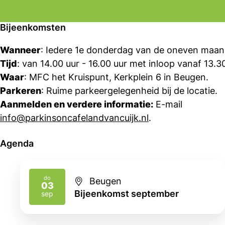
Bijeenkomsten
Wanneer
: Iedere 1e donderdag van de oneven maan
Tijd
: van 14.00 uur - 16.00 uur met inloop vanaf 13.30
Waar
: MFC het Kruispunt, Kerkplein 6 in Beugen.
Parkeren
: Ruime parkeergelegenheid bij de locatie.
Aanmelden en verdere informatie:
E-mail
info@parkinsoncafelandvancuijk.nl
.
Agenda
do
Beugen
03
2026
Bijeenkomst september
sep