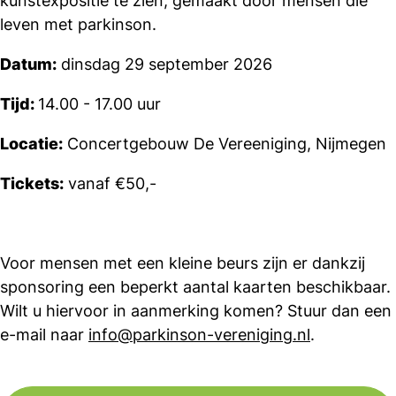
kunstexpositie te zien, gemaakt door mensen die
leven met parkinson.
Datum:
dinsdag 29 september 2026
Tijd:
14.00 - 17.00 uur
Locatie:
Concertgebouw De Vereeniging, Nijmegen
Tickets:
vanaf €50,-
Voor mensen met een kleine beurs zijn er dankzij
sponsoring een beperkt aantal kaarten beschikbaar.
Wilt u hiervoor in aanmerking komen? Stuur dan een
e-mail naar
info@parkinson-vereniging.nl
.