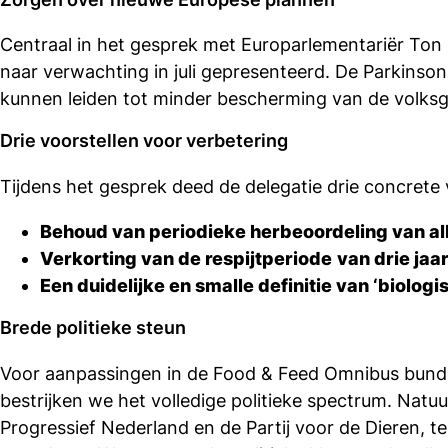
Deel
Centraal in het gesprek met Europarlementariër T
dit
naar verwachting in juli gepresenteerd. De Parkinso
bericht
kunnen leiden tot minder bescherming van de volks
Drie voorstellen voor verbetering
Tijdens het gesprek deed de delegatie drie concrete
Behoud van periodieke herbeoordeling van all
Verkorting van de respijtperiode
van drie ja
Een duidelijke en smalle definitie van ‘biologi
Brede politieke steun
Voor aanpassingen in de Food & Feed Omnibus bunde
bestrijken we het volledige politieke spectrum. Natu
Progressief Nederland en de Partij voor de Dieren, te