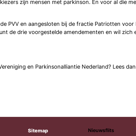
 kiezers zijn mensen met parkinson. En voor al die m
de PVV en aangesloten bij de fractie Patriotten voor
unt de drie voorgestelde amendementen en wil zich e
Vereniging en Parkinsonalliantie Nederland? Lees d
Nieuwsflits
Sitemap