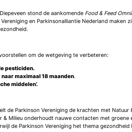
on Diepeveen stond de aankomende
Food & Feed Omni
n Vereniging en Parkinsonalliantie Nederland maken z
gezondheid.
 voorstellen om de wetgeving te verbeteren:
e pesticiden.
ar naar maximaal 18 maanden
.
sche middelen’.
lt de Parkinson Vereniging de krachten met Natuur 
ur & Milieu onderhoudt nauwe contacten met groene en
rwijl de Parkinson Vereniging het thema gezondheid bij