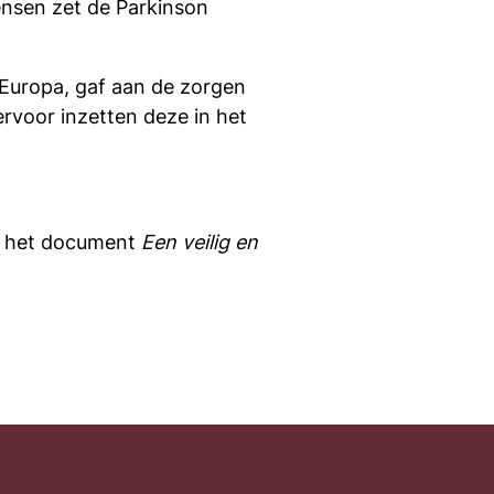
ensen zet de Parkinson
 Europa, gaf aan de zorgen
rvoor inzetten deze in het
an het document
Een veilig en