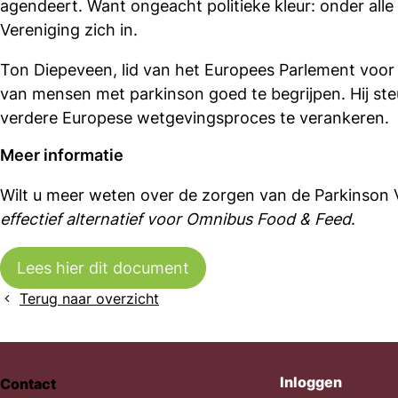
agendeert. Want ongeacht politieke kleur: onder alle
Vereniging zich in.
Ton Diepeveen, lid van het Europees Parlement voor 
van mensen met parkinson goed te begrijpen. Hij ste
verdere Europese wetgevingsproces te verankeren.
Meer informatie
Wilt u meer weten over de zorgen van de Parkinson 
effectief alternatief voor Omnibus Food & Feed
.
Lees hier dit document
Terug naar overzicht
Inloggen
Contact