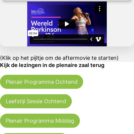
(Klik op het pijltje om de aftermovie te starten)
Kijk de lezingen in de plenaire zaal terug
Plenair Programma Ochtend
Leefstijl Sessie Ochtend
Plenair Programma Middag