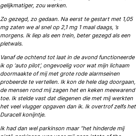
gelijkmatiger, zou werken.
Zo gezegd, zo gedaan. Na eerst te gestart met 1,05
mg zaten we al snel op 2,1 mg 1 maal daags, ’s
morgens. Ik liep als een trein, beter gezegd als een
pletwals.
Vanaf de ochtend tot laat in de avond functioneerde
ik op ‘auto pilot’, ongevoelig voor wat mijn lichaam
doormaakte of mij met grote rode alarmseinen
probeerde te vertellen.
Ik kon de hele dag doorgaan,
de mensen rond mij zagen het en keken meewarend
toe. Ik stelde vast dat diegenen die met mij werkten
het veel vlugger opgaven dan ik. Ik overtrof zelfs het
Duracell konijntje.
Ik had dan wel parkinson maar “het hinderde mij