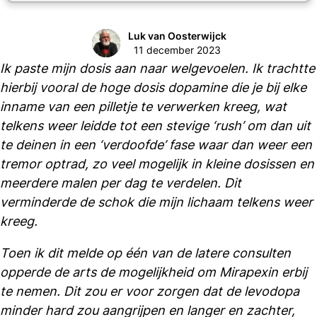
Luk van Oosterwijck
11 december 2023
Ik paste mijn dosis aan naar welgevoelen. Ik trachtte
hierbij vooral de hoge dosis dopamine die je bij elke
inname van een pilletje te verwerken kreeg, wat
telkens weer leidde tot een stevige ‘rush’ om dan uit
te deinen in een ‘verdoofde’ fase waar dan weer een
tremor optrad, zo veel mogelijk in kleine dosissen en
meerdere malen per dag te verdelen. Dit
verminderde de schok die mijn lichaam telkens weer
kreeg.
Toen ik dit melde op één van de latere consulten
opperde de arts de mogelijkheid om Mirapexin erbij
te nemen. Dit zou er voor zorgen dat de levodopa
minder hard zou aangrijpen en langer en zachter,