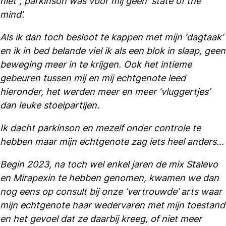
niet”, parkinson was voor mij geen ‘state of the
mind’.
Als ik dan toch besloot te kappen met mijn ‘dagtaak’
en ik in bed belande viel ik als een blok in slaap, geen
beweging meer in te krijgen. Ook het intieme
gebeuren tussen mij en mij echtgenote leed
hieronder, het werden meer en meer ‘vluggertjes’
dan leuke stoeipartijen.
Ik dacht parkinson en mezelf onder controle te
hebben maar mijn echtgenote zag iets heel anders…
Begin 2023, na toch wel enkel jaren de mix Stalevo
en Mirapexin te hebben genomen, kwamen we dan
nog eens op consult bij onze ‘vertrouwde’ arts waar
mijn echtgenote haar wedervaren met mijn toestand
en het gevoel dat ze daarbij kreeg, of niet meer