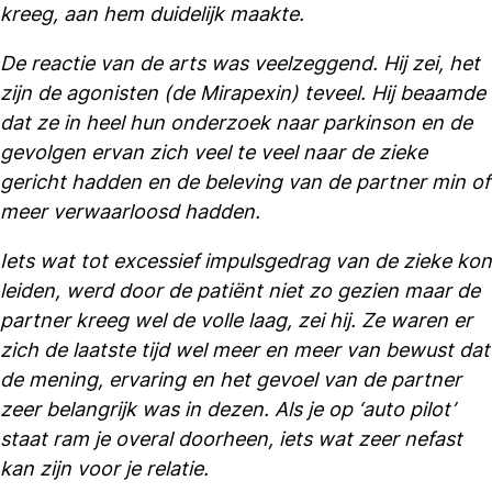
kreeg, aan hem duidelijk maakte.
De reactie van de arts was veelzeggend. Hij zei, het
zijn de agonisten (de Mirapexin) teveel. Hij beaamde
dat ze in heel hun onderzoek naar parkinson en de
gevolgen ervan zich veel te veel naar de zieke
gericht hadden en de beleving van de partner min of
meer verwaarloosd hadden.
Iets wat tot excessief impulsgedrag van de zieke kon
leiden, werd door de patiënt niet zo gezien maar de
partner kreeg wel de volle laag, zei hij. Ze waren er
zich de laatste tijd wel meer en meer van bewust dat
de mening, ervaring en het gevoel van de partner
zeer belangrijk was in dezen.
Als je op ‘auto pilot’
staat ram je overal doorheen, iets wat zeer nefast
kan zijn voor je relatie.