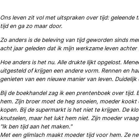
Ons leven zit vol met uitspraken over tijd: geleende tij
tijd en ga zo maar door.
Zo anders is de beleving van tijd geworden sinds menee
acht jaar geleden dat ik mijn werkzame leven achter 
Hoe anders is het nu. Alle drukte lijkt opgelost. Me
uitgesteld of krijgen een andere vorm. Rennen en haas
genieten van een nieuwe manier van leven. Duidelijk 
Bij de boekhandel zag ik een prentenboek over tijd.
hem. Zijn broer moet de heg snoeien, moeder kookt et
kopen. Bij de supermarkt is het niet te krijgen. De klo
knutselen, maar het lukt hem niet. Zijn moeder vraagt
"Ik ben tijd aan het maken."
Met een glimlach maakt moeder tijd voor hem. Ze n