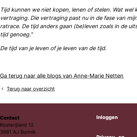
Tijd kunnen we niet kopen, lenen of stelen. Wat wel k
vertraging. Die vertraging past nu in de fase van mi
ratrace. De tijd anders gaan (be)leven zoals in de u
tijd genoeg."
De tijd van je leven of je leven van de tijd.
Ga terug naar alle blogs van Anne-Marie Netten
Terug naar overzicht
Inloggen
Contact
Kosterijland 12
3981 AJ Bunnik