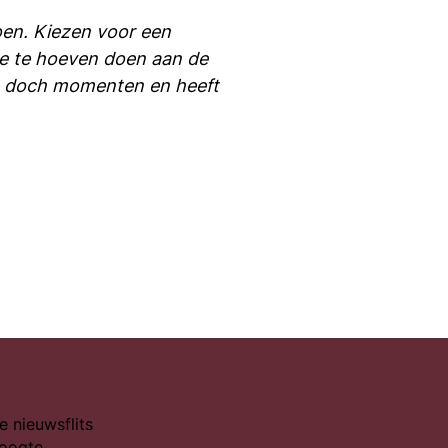
doen. Kiezen voor een
mee te hoeven doen aan de
den doch momenten en heeft
e nieuwsflits
hoogte