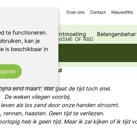
Over ons
Contact
Nieuwsflits
d te functioneren.
Ondersteuning
Ontmoeting
Belangenbehart
 EEN ANDER PARKINSONISME OF RBD
bruiken, kan je
e is beschikbaar in
Blog: Vadertje Tijd
igeren
bijna eind maart. Wat gaat de tijd toch snel.
De weken vliegen voorbij.
et leven als los zand door onze handen stroomt.
 rennen, haasten. Geen tijd te verliezen.
rlopig heb ik geen tijd. Maar ik zal kijken of ik tijd v