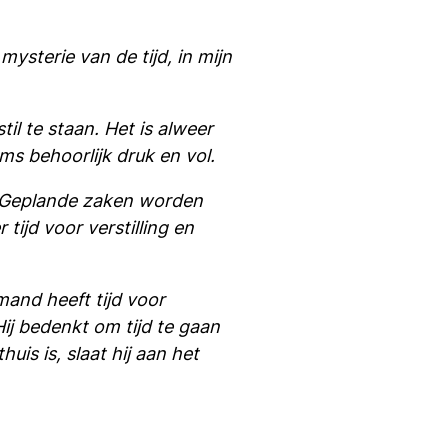
 mysterie van de tijd, in mijn
il te staan. Het is alweer
ms behoorlijk druk en vol.
a. Geplande zaken worden
tijd voor verstilling en
mand heeft tijd voor
ij bedenkt om tijd te gaan
uis is, slaat hij aan het