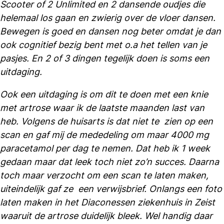
Scooter of 2 Unlimited en 2 dansende oudjes die
helemaal los gaan en zwierig over de vloer dansen.
Bewegen is goed en dansen nog beter omdat je dan
ook cognitief bezig bent met o.a het tellen van je
pasjes. En 2 of 3 dingen tegelijk doen is soms een
uitdaging.
Ook een uitdaging is om dit te doen met een knie
met artrose waar ik de laatste maanden last van
heb. Volgens de huisarts is dat niet te zien op een
scan en gaf mij de mededeling om maar 4000 mg
paracetamol per dag te nemen. Dat heb ik 1 week
gedaan maar dat leek toch niet zo’n succes. Daarna
toch maar verzocht om een scan te laten maken,
uiteindelijk gaf ze een verwijsbrief. Onlangs een foto
laten maken in het Diaconessen ziekenhuis in Zeist
waaruit de artrose duidelijk bleek. Wel handig daar