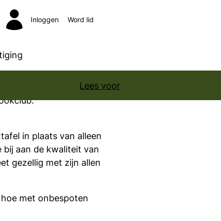
Inloggen
Word lid
Zoeken
iging
Lees voor
Kookclub:
fel in plaats van alleen
bij aan de kwaliteit van
 gezellig met zijn allen
er hoe met onbespoten