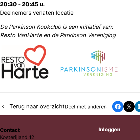
20:30 - 20:45 u.
Deelnemers verlaten locatie
De Parkinson Kookclub is een initiatief van:
Resto VanHarte en de Parkinson Vereniging
Terug naar overzicht
Deel met anderen
Faceboo
X
Inloggen
Contact
Kosterijland 12