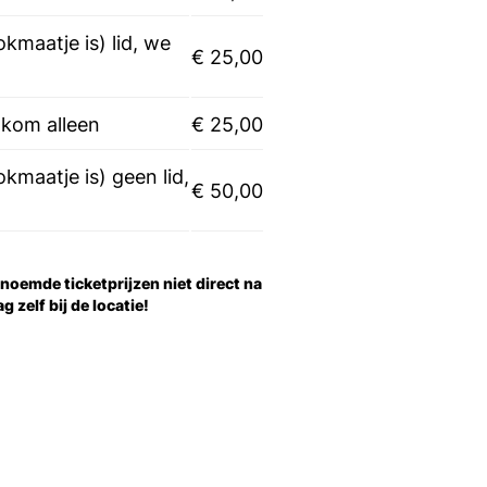
okmaatje is) lid, we
€ 25,00
n kom alleen
€ 25,00
okmaatje is) geen lid,
€ 50,00
noemde ticketprijzen niet direct na
 zelf bij de locatie!