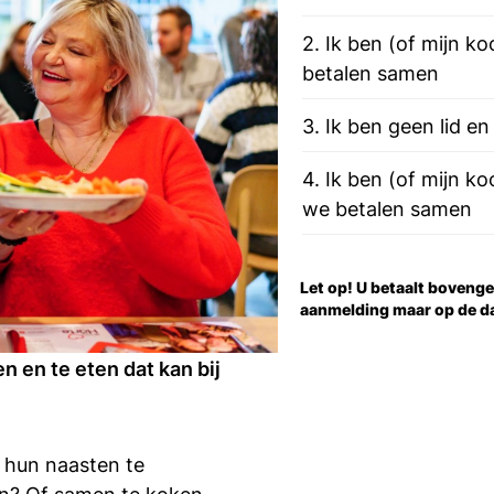
2. Ik ben (of mijn ko
betalen samen
3. Ik ben geen lid e
4. Ik ben (of mijn ko
we betalen samen
Let op! U betaalt bovenge
aanmelding maar op de dag
n en te eten dat kan bij
 hun naasten te