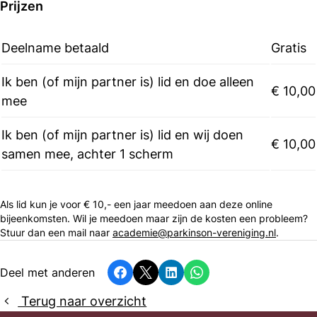
Prijzen
Deelname betaald
Gratis
Ik ben (of mijn partner is) lid en doe alleen
€ 10,00
mee
Ik ben (of mijn partner is) lid en wij doen
€ 10,00
samen mee, achter 1 scherm
Als lid kun je voor € 10,- een jaar meedoen aan deze online
bijeenkomsten. Wil je meedoen maar zijn de kosten een probleem?
Stuur dan een mail naar
academie@parkinson-vereniging.nl
.
Deel met anderen
Facebook
X
LinkedIn
Whatsapp
Terug naar overzicht