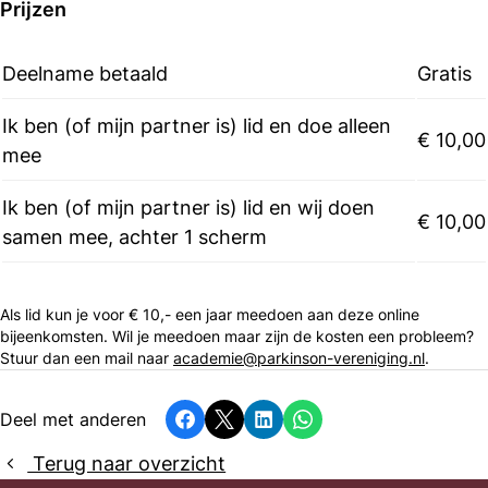
Prijzen
Deelname betaald
Gratis
Ik ben (of mijn partner is) lid en doe alleen
€ 10,00
mee
Ik ben (of mijn partner is) lid en wij doen
€ 10,00
samen mee, achter 1 scherm
Als lid kun je voor € 10,- een jaar meedoen aan deze online
bijeenkomsten. Wil je meedoen maar zijn de kosten een probleem?
Stuur dan een mail naar
academie@parkinson-vereniging.nl
.
Deel met anderen
Facebook
X
LinkedIn
Whatsapp
Terug naar overzicht