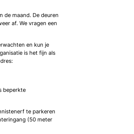
van de maand. De deuren
weer af. We vragen een
erwachten en kun je
nisatie is het fijn als
adres:
s beperkte
nistenerf te parkeren
hteringang (50 meter