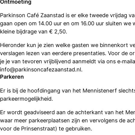
Ontmoeting
Parkinson Café Zaanstad is er elke tweede vrijdag 
gaan open om 14.00 uur en om 16.00 uur sluiten we 
kleine bijdrage van € 2,50.
Hieronder kun je zien welke gasten we binnenkort v
verslagen lezen van eerdere presentaties. Voor de orga
je je van tevoren vrijblijvend aanmeldt via ons e‑mail
info@parkinsoncafezaanstad.nl.
Parkeren
Er is bij de hoofdingang van het Mennistenerf slecht
parkeermogelijkheid.
Er wordt geadviseerd aan de achterkant van het Men
waar meer parkeerplaatsen zijn en vervolgens de ac
voor de Prinsenstraat) te gebruiken.