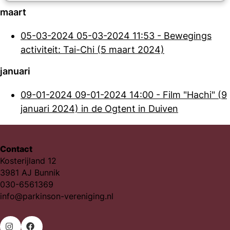
maart
05-03-2024
05-03-2024 11:53
-
Bewegings
activiteit: Tai-Chi (5 maart 2024)
januari
09-01-2024
09-01-2024 14:00
-
Film "Hachi" (9
januari 2024) in de Ogtent in Duiven
Contact
Kosterijland 12
3981 AJ Bunnik
030-6561369
info@parkinson-vereniging.nl