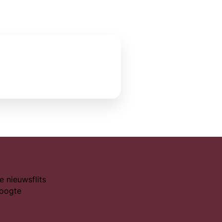
e nieuwsflits
hoogte