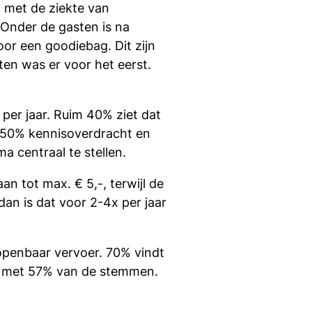
n met de ziekte van
 Onder de gasten is na
or een goodiebag. Dit zijn
en was er voor het eerst.
per jaar. Ruim 40% ziet dat
n 50% kennisoverdracht en
 centraal te stellen.
an tot max. € 5,-, terwijl de
dan is dat voor 2-4x per jaar
openbaar vervoer. 70% vindt
ren met 57% van de stemmen.