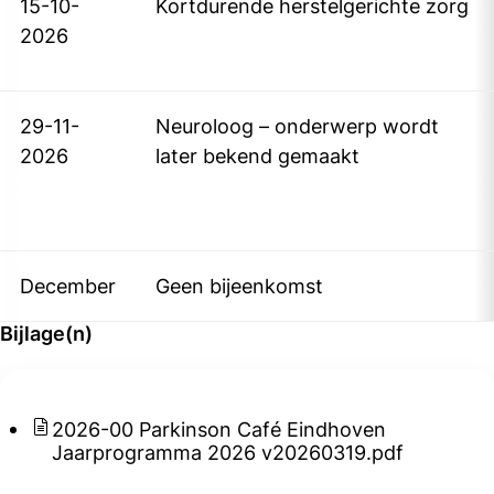
15-10-
Kortdurende herstelgerichte zorg
2026
29-11-
Neuroloog – onderwerp wordt
2026
later bekend gemaakt
December
Geen bijeenkomst
Bijlage(n)
2026-00 Parkinson Café Eindhoven
Jaarprogramma 2026 v20260319.pdf