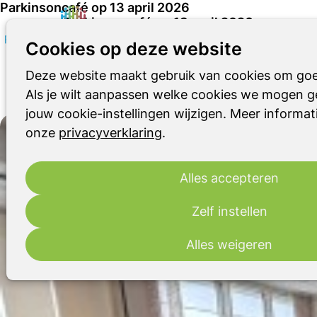
Parkinsoncafé op 13 april 2026
Parkinsoncafé op 13 april 2026
Cookies op deze website
Medicatie bij de ziekte van Parkinson
Deze website maakt gebruik van cookies om goe
Als je wilt aanpassen welke cookies we mogen ge
14 april 2026
jouw cookie-instellingen wijzigen. Meer informati
onze
privacyverklaring
.
Alles accepteren
Zelf instellen
Alles weigeren