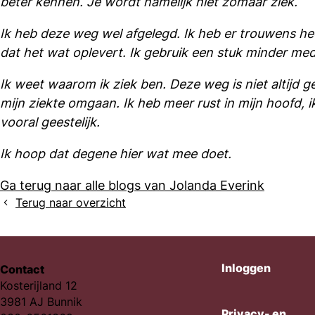
beter kennen. Je wordt namelijk niet zomaar ziek.
Ik heb deze weg wel afgelegd. Ik heb er trouwens h
dat het wat oplevert. Ik gebruik een stuk minder me
Ik weet waarom ik ziek ben. Deze weg is niet altijd 
mijn ziekte omgaan. Ik heb meer rust in mijn hoofd, i
vooral geestelijk.
Ik hoop dat degene hier wat mee doet.
Ga terug naar alle blogs van Jolanda Everink
Terug naar overzicht
Inloggen
Contact
Kosterijland 12
3981 AJ Bunnik
Privacy- en