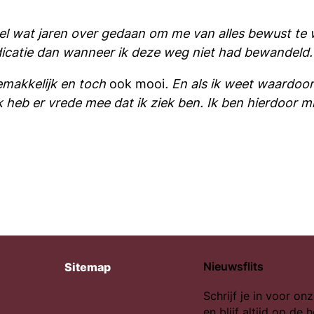
eel wat jaren over gedaan om me van alles bewust te
dicatie dan wanneer ik deze weg niet had bewandeld.
gemakkelijk en toch
ook mooi
. En als ik weet waardoo
k heb er vrede mee dat ik ziek ben. Ik ben hierdoor m
Nieuwsflits
Sitemap
Schrijf je in voor onz
en blijf altijd op de 