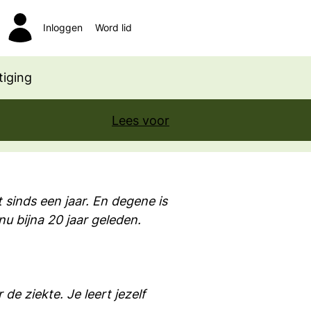
Inloggen
Word lid
Zoeken
iging
Lees voor
 sinds een jaar. En degene is
nu bijna 20 jaar geleden.
de ziekte. Je leert jezelf