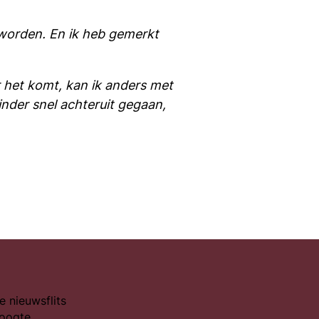
 worden. En ik heb gemerkt
r het komt, kan ik anders met
inder snel achteruit gegaan,
e nieuwsflits
hoogte