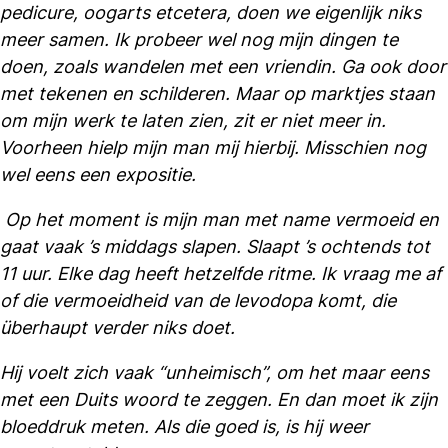
pedicure, oogarts etcetera, doen we eigenlijk niks
meer samen. Ik probeer wel nog mijn dingen te
doen, zoals wandelen met een vriendin. Ga ook door
met tekenen en schilderen. Maar op marktjes staan
om mijn werk te laten zien, zit er niet meer in.
Voorheen hielp mijn man mij hierbij. Misschien nog
wel eens een expositie.
Op het moment is mijn man met name vermoeid en
gaat vaak ’s middags slapen. Slaapt ’s ochtends tot
11 uur. Elke dag heeft hetzelfde ritme. Ik vraag me af
of die vermoeidheid van de levodopa komt, die
überhaupt verder niks doet.
Hij voelt zich vaak “unheimisch”, om het maar eens
met een Duits woord te zeggen. En dan moet ik zijn
bloeddruk meten. Als die goed is, is hij weer