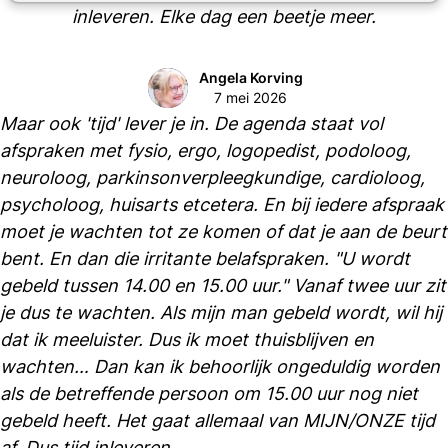
inleveren. Elke dag een beetje meer.
Angela Korving
7 mei 2026
Maar ook 'tijd' lever je in. De agenda staat vol
afspraken met fysio, ergo, logopedist, podoloog,
neuroloog, parkinsonverpleegkundige, cardioloog,
psycholoog, huisarts etcetera. En bij iedere afspraak
moet je wachten tot ze komen of dat je aan de beurt
bent. En dan die irritante belafspraken. "U wordt
gebeld tussen 14.00 en 15.00 uur." Vanaf twee uur zit
je dus te wachten. Als mijn man gebeld wordt, wil hij
dat ik meeluister. Dus ik moet thuisblijven en
wachten… Dan kan ik behoorlijk ongeduldig worden
als de betreffende persoon om 15.00 uur nog niet
gebeld heeft. Het gaat allemaal van MIJN/ONZE tijd
af. Dus tijd inleveren.