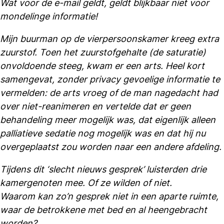
Wat voor de e-mail geldt, geldt blijkbaar niet voor
mondelinge informatie!
Mijn buurman op de vierpersoonskamer kreeg extra
zuurstof. Toen het zuurstofgehalte (de saturatie)
onvoldoende steeg, kwam er een arts. Heel kort
samengevat, zonder privacy gevoelige informatie te
vermelden: de arts vroeg of de man nagedacht had
over niet-reanimeren en vertelde dat er geen
behandeling meer mogelijk was, dat eigenlijk alleen
palliatieve sedatie nog mogelijk was en dat hij nu
overgeplaatst zou worden naar een andere afdeling.
Tijdens dit ‘slecht nieuws gesprek’ luisterden drie
kamergenoten mee. Of ze wilden of niet.
Waarom kan zo’n gesprek niet in een aparte ruimte,
waar de betrokkene met bed en al heengebracht
worden?