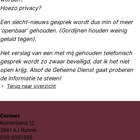
Hoezo privacy?
Een slecht-nieuws gesprek wordt dus min of meer
‘openbaar’ gehouden. (Gordijnen houden weinig
geluid tegen).
Het verslag van een met mij gehouden telefonisch
gesprek wordt zo zwaar beveiligd, dat ik het niet
open krijg. Alsof de Geheime Dienst gaat proberen
de informatie te stelen!
Terug naar overzicht
Contact
Kosterijland 12
3981 AJ Bunnik
030-6561369