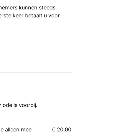
elnemers kunnen steeds
rste keer betaalt u voor
iode is voorbij.
oe alleen mee
€ 20,00