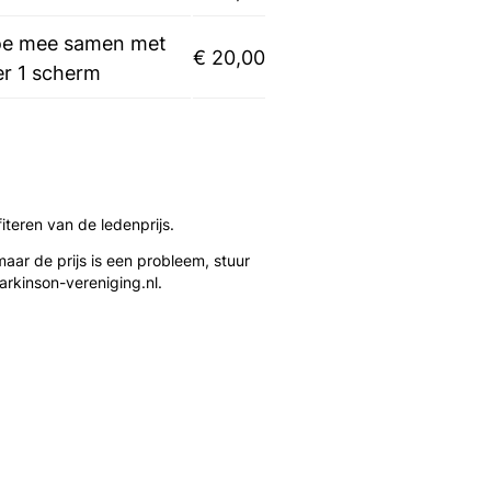
doe mee samen met
€ 20,00
er 1 scherm
iteren van de ledenprijs.
aar de prijs is een probleem, stuur
rkinson-vereniging.nl.