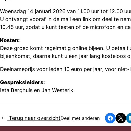
Woensdag 14 januari 2026 van 11.00 uur tot 12.00 uur
U ontvangt vooraf in de mail een link om deel te ne
10.45 uur, zodat u kunt testen of de microfoon en 
Kosten:
Deze groep komt regelmatig online bijeen. U betaalt 
bijeenkomst, daarna kunt u een jaar lang kosteloos 
Deelnameprijs voor leden 10 euro per jaar, voor niet-
Gespreksleiders:
Ieta Berghuis en Jan Westerik
Terug naar overzicht
Deel met anderen
Faceboo
X