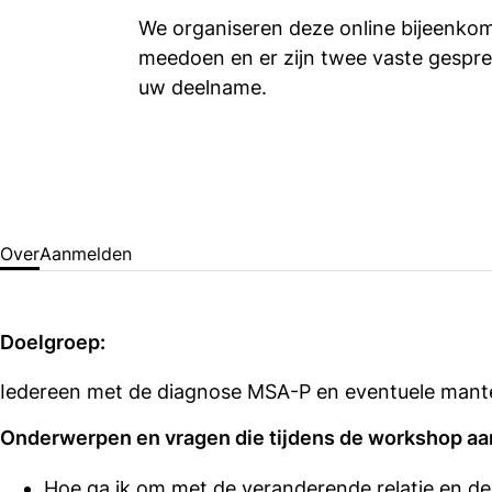
We organiseren deze online bijeenkom
meedoen en er zijn twee vaste gespreks
uw deelname.
Over
Aanmelden
Doelgroep:
Iedereen met de diagnose MSA-P en eventuele mante
Onderwerpen en vragen die tijdens de workshop aa
Hoe ga ik om met de veranderende relatie en d