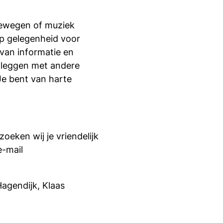
bewegen of muziek
op gelegenheid voor
 van informatie en
t leggen met andere
Je bent van harte
oeken wij je vriendelijk
e-mail
Hagendijk, Klaas