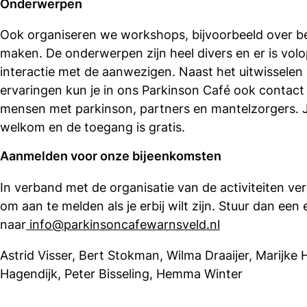
Onderwerpen
Ook organiseren we workshops, bijvoorbeeld over 
maken. De onderwerpen zijn heel divers en er is vol
interactie met de aanwezigen. Naast het uitwisselen
ervaringen kun je in ons Parkinson Café ook contac
mensen met parkinson, partners en mantelzorgers. 
welkom en de toegang is gratis.
Aanmelden voor onze bijeenkomsten
In verband met de organisatie van de activiteiten verz
om aan te melden als je erbij wilt zijn. Stuur dan een 
naar
info@parkinsoncafewarnsveld.nl
Astrid Visser, Bert Stokman, Wilma Draaijer, Marijke 
Hagendijk, Peter Bisseling, Hemma Winter