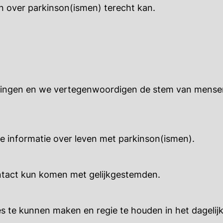
n over parkinson(ismen) terecht kan.
elingen en we vertegenwoordigen de stem van mense
re informatie over leven met parkinson(ismen).
contact kun komen met gelijkgestemden.
 te kunnen maken en regie te houden in het dagelijk