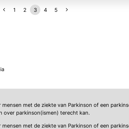
1
2
3
4
5
ia
or mensen met de ziekte van Parkinson of een parkin
n over parkinson(ismen) terecht kan.
or mensen met de ziekte van Parkinson of een parkin