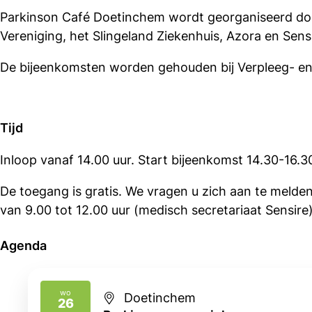
Parkinson Café Doetinchem wordt georganiseerd do
Vereniging, het Slingeland Ziekenhuis, Azora en Sensi
De bijeenkomsten worden gehouden bij Verpleeg- en r
Tijd
Inloop vanaf 14.00 uur. Start bijeenkomst 14.30-16.3
De toegang is gratis. We vragen u zich aan te melde
van 9.00 tot 12.00 uur (medisch secretariaat Sensire)
Agenda
wo
Doetinchem
26
2026