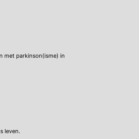
n met parkinson(isme) in
s leven.