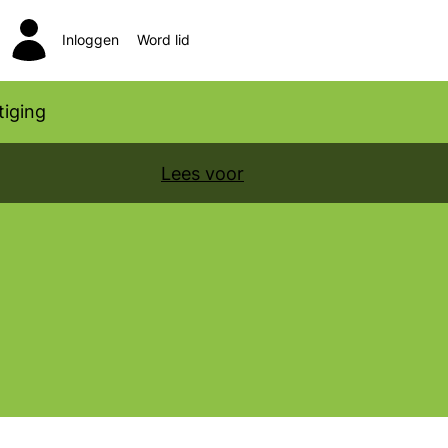
Inloggen
Word lid
Zoeken
iging
Lees voor