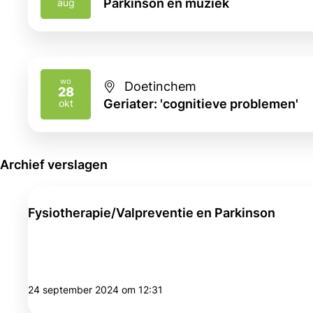
Parkinson en muziek
aug
wo
Doetinchem
28
2026
Geriater: 'cognitieve problemen'
okt
Archief verslagen
Fysiotherapie/Valpreventie en Parkinson
24 september 2024 om 12:31