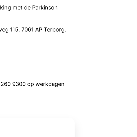
king met de Parkinson
weg 115, 7061 AP Terborg.
8 260 9300 op werkdagen