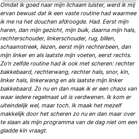
Omdat ik goed naar mijn lichaam luister, werd ik mij
ervan bewust dat ik een vaste routine had waarmee
ik me na het douchen afdroogde. Had. Eerst mijn
haren, dan mijn gezicht, mijn buik, daarna mijn hals,
rechterschouder, linkerschouder, rug, billen,
schaamstreek, liezen, eerst mijn rechterbeen, dan
mijn linker en als laatste mijn voeten, eerst rechts.
Zo’n zelfde routine had ik ook met scheren: rechter
bakkebaard, rechterwang, rechter hals, snor, kin,
linker hals, linkerwang en als laatste mijn linker
bakkebaard. Zo nu en dan maak ik er een chaos van
waar iedere regelmaat uit is verdwenen. Ik kom er
uiteindelijk wel, maar toch. Ik maak het mezelf
makkelijk door het scheren zo nu en dan maar over
te slaan als mijn programma van de dag niet om een
gladde kin vraagt.