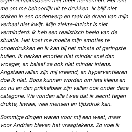
eigen lichaamsdelen niet meer herkennen. Het lukt
me om me behoorlijk uit te drukken. Ik blijf niet
steken in een onderwerp en raak de draad van mijn
verhaal niet kwijt. Mijn ziekte-inzicht is niet
verminderd: ik heb een realistisch beeld van de
situatie. Het kost me moeite mijn emoties te
onderdrukken en ik kan bij het minste of geringste
huilen. Ik herken emoties niet minder snel dan
vroeger, en beleef ze ook niet minder intens.
Angstaanvallen zijn mij vreemd, en hyperventileren
doe ik niet. Boos kunnen worden om iets kleins en
zo nu en dan prikkelbaar zijn vallen ook onder deze
categorie. We vonden alle twee dat ik slecht tegen
drukte, lawaai, veel mensen en tijdsdruk kan.
Sommige dingen waren voor mij een weet, maar
voor Andrien bleven het vraagtekens. Zo voel ik