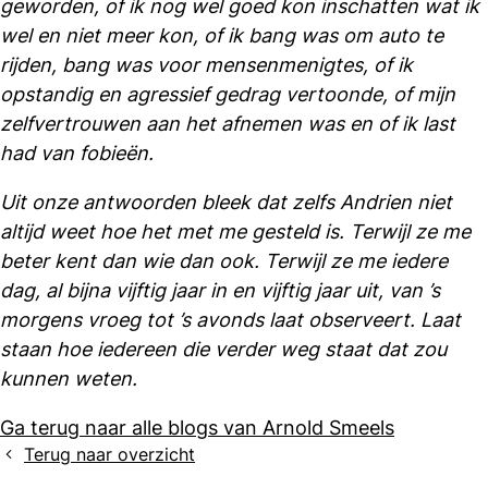
geworden, of ik nog wel goed kon inschatten wat ik
wel en niet meer kon, of ik bang was om auto te
rijden, bang was voor mensenmenigtes, of ik
opstandig en agressief gedrag vertoonde, of mijn
zelfvertrouwen aan het afnemen was en of ik last
had van fobieën.
Uit onze antwoorden bleek dat zelfs Andrien niet
altijd weet hoe het met me gesteld is. Terwijl ze me
beter kent dan wie dan ook. Terwijl ze me iedere
dag, al bijna vijftig jaar in en vijftig jaar uit, van ’s
morgens vroeg tot ’s avonds laat observeert. Laat
staan hoe iedereen die verder weg staat dat zou
kunnen weten.
Ga terug naar alle blogs van Arnold Smeels
Terug naar overzicht