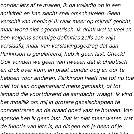
zonder iets af te maken, ik ga volledig op in een
activiteit en kan slecht snel omschakelen. Geen
verschil van mening! Ik raak meer op mijzelf gericht,
maar word niet egocentrisch. Ik drink wel te veel en
ben volgens sommige definities zelfs aan wijn
verslaafd, maar van verslavingsgedrag dat aan
Parkinson is gerelateerd, heb ik geen last. Check!
Ook vonden we geen van tweeën dat ik chaotisch
en druk over kom, en praat zonder oog en oor te
hebben voor anderen. Parkinson heeft me tot nu toe
niet tot een ongemanierd mens gemaakt, of tot
iemand die voortdurend de aandacht vraagt. Ik vind
het moeilijk om mij in grotere gezelschappen te
concentreren en de draad goed vast te houden. Van
apraxie heb ik geen last. Dat is: niet meer weten wat
de functie van iets is, en dingen om je heen of je