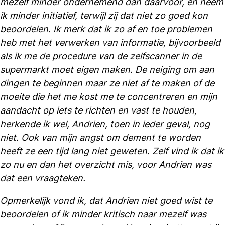
mezelf minder ondernemend dan daarvoor, en neem
ik minder initiatief, terwijl zij dat niet zo goed kon
beoordelen. Ik merk dat ik zo af en toe problemen
heb met het verwerken van informatie, bijvoorbeeld
als ik me de procedure van de zelfscanner in de
supermarkt moet eigen maken. De neiging om aan
dingen te beginnen maar ze niet af te maken of de
moeite die het me kost me te concentreren en mijn
aandacht op iets te richten en vast te houden,
herkende ik wel, Andrien, toen in ieder geval, nog
niet. Ook van mijn angst om dement te worden
heeft ze een tijd lang niet geweten. Zelf vind ik dat ik
zo nu en dan het overzicht mis, voor Andrien was
dat een vraagteken.
Opmerkelijk vond ik, dat Andrien niet goed wist te
beoordelen of ik minder kritisch naar mezelf was