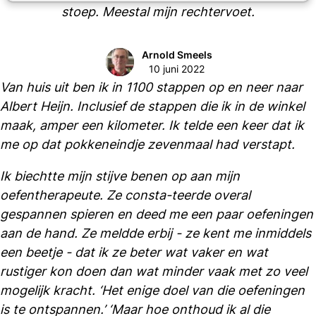
stoep. Meestal mijn rechtervoet.
Arnold Smeels
10 juni 2022
Van huis uit ben ik in 1100 stappen op en neer naar
Albert Heijn. Inclusief de stappen die ik in de winkel
maak, amper een kilometer. Ik telde een keer dat ik
me op dat pokkeneindje zevenmaal had verstapt.
Ik biechtte mijn stijve benen op aan mijn
oefentherapeute. Ze consta-teerde overal
gespannen spieren en deed me een paar oefeningen
aan de hand. Ze meldde erbij - ze kent me inmiddels
een beetje - dat ik ze beter wat vaker en wat
rustiger kon doen dan wat minder vaak met zo veel
mogelijk kracht. ‘Het enige doel van die oefeningen
is te ontspannen.’ ‘Maar hoe onthoud ik al die