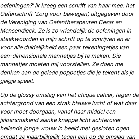
oefeningen?’ Ik kreeg een schrift van haar mee: het
Oefenschrift ‘Zorg voor bewegen’, uitgegeven door
de Vereniging van Oefentherapeuten Cesar en
Mensendieck. Ze is zo vriendelijk de oefeningen in
steekwoorden in mijn schrift op te schrijven en er
voor alle duidelijkheid een paar tekeningetjes van
een-dimensionale mannetjes bij te maken. Die
mannetjes moeten mij voorstellen. Ze doen me
denken aan de gelede poppetjes die je tekent als je
galgje speelt.
Op de glossy omslag van het chique cahier, tegen de
achtergrond van een strak blauwe lucht of wat daar
voor moet doorgaan, vanaf haar middel een
jaloersmakend slanke knappe licht achterover
hellende jonge vrouw in beeld met gesloten ogen
omdat ze klaarblijkelijk tegen een op de omslag van