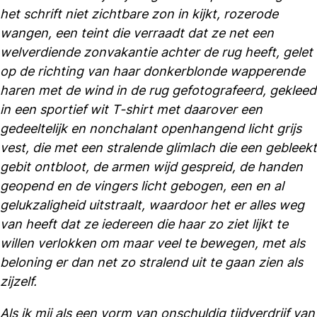
het schrift niet zichtbare zon in kijkt, rozerode
wangen, een teint die verraadt dat ze net een
welverdiende zonvakantie achter de rug heeft, gelet
op de richting van haar donkerblonde wapperende
haren met de wind in de rug gefotografeerd, gekleed
in een sportief wit T-shirt met daarover een
gedeeltelijk en nonchalant openhangend licht grijs
vest, die met een stralende glimlach die een gebleekt
gebit ontbloot, de armen wijd gespreid, de handen
geopend en de vingers licht gebogen, een en al
gelukzaligheid uitstraalt, waardoor het er alles weg
van heeft dat ze iedereen die haar zo ziet lijkt te
willen verlokken om maar veel te bewegen, met als
beloning er dan net zo stralend uit te gaan zien als
zijzelf.
Als ik mij als een vorm van onschuldig tijdverdrijf van