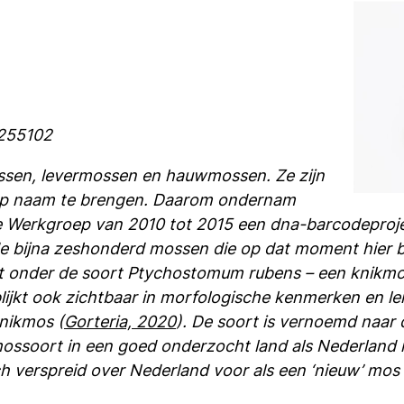
0255102
ssen, levermossen en hauwmossen. Ze zijn
p op naam te brengen. Daarom ondernam
e Werkgroep van 2010 tot 2015 een dna-barcodeproj
e bijna zeshonderd mossen die op dat moment hier 
dat onder de soort Ptychostomum rubens – een knikm
lijkt ook zichtbaar in morfologische kenmerken en lei
nikmos (
Gorteria, 2020
). De soort is vernoemd naar 
ssoort in een goed onderzocht land als Nederland is
 verspreid over Nederland voor als een ‘nieuw’ mos