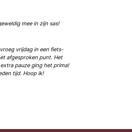
 geweldig mee in zijn sas!
roeg vrijdag in een fiets-
et afgesproken punt. Het
 extra pauze ging het prima!
eden tijd. Hoop ik!