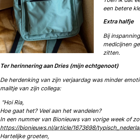
een betere kl
Extra halfje
Bij inspannin
medicijnen ge
zitten.
Ter herinnering aan Dries (mijn echtgenoot)
De herdenking van zijn verjaardag was minder emotio
mailtje van zijn collega:
"Hoi Ria,
Hoe gaat het? Veel aan het wandelen?
In een nummer van Bionieuws van vorige week of zo 
https://bionieuws.nl/article/1673698/typisch_nederl
Hartelijke groeten,