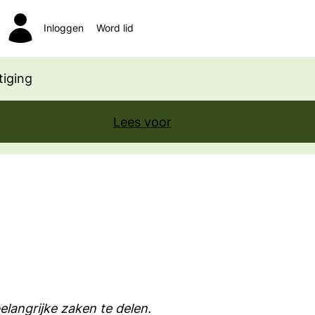
Inloggen
Word lid
Zoeken
iging
Lees voor
elangrijke zaken te delen.