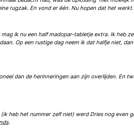
eine rugzak. En vond er één. Nu hopen dat het werkt.
g mag ik nu een half madopar-tabletje extra. Ik heb z
daan. Op een rustige dag neem ik dat halfje niet, dan
neel dan de herinneringen aan zijn overlijden. En tw
(ik heb het nummer zelf niet) werd Dries nog even 
ands
.