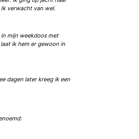
 Ik verwacht van wel.
e in mijn weekdoos met
 laat ik hem er gewoon in
ee dagen later kreeg ik een
genoemd: