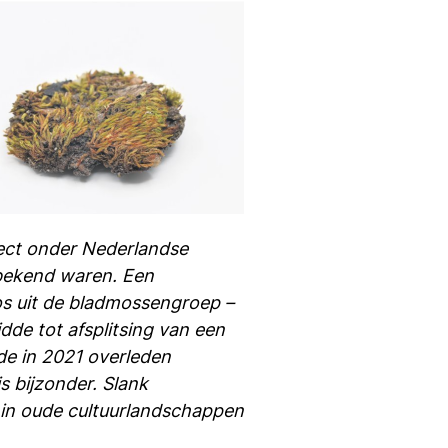
ect onder Nederlandse
bekend waren. Een
os uit de bladmossengroep –
dde tot afsplitsing van een
de in 2021 overleden
 bijzonder. Slank
 in oude cultuurlandschappen