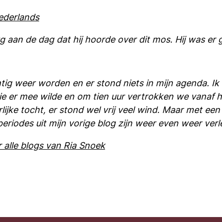
nederlands
rug aan de dag dat hij hoorde over dit mos. Hij was er
ig weer worden en er stond niets in mijn agenda. Ik v
e er mee wilde en om tien uur vertrokken we vanaf h
ijke tocht, er stond wel vrij veel wind. Maar met een
periodes uit mijn vorige blog zijn weer even weer verl
 alle blogs van Ria Snoek