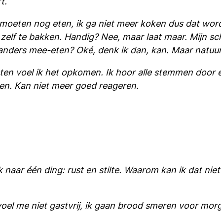
rt.
moeten nog eten, ik ga niet meer koken dus dat wordt
zelf te bakken. Handig? Nee, maar laat maar. Mijn sc
anders mee-eten? Oké, denk ik dan, kan. Maar natuurlij
eten voel ik het opkomen. Ik hoor alle stemmen door el
en. Kan niet meer goed reageren.
l ik naar één ding: rust en stilte. Waarom kan ik dat ni
k voel me niet gastvrij, ik gaan brood smeren voor mor