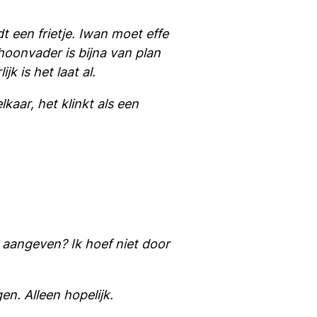
 een frietje. Iwan moet effe
hoonvader is bijna van plan
k is het laat al.
kaar, het klinkt als een
et aangeven? Ik hoef niet door
gen. Alleen hopelijk.