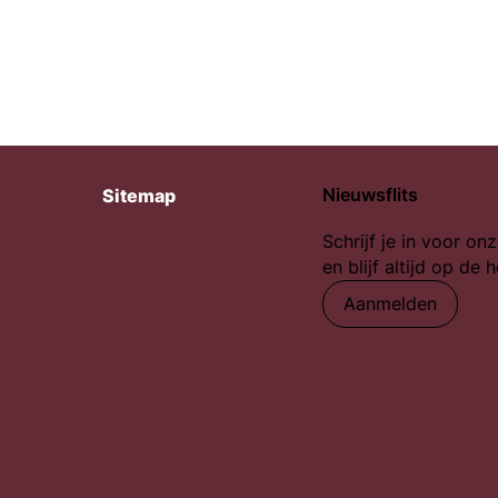
Nieuwsflits
Sitemap
Schrijf je in voor onz
en blijf altijd op de 
Aanmelden