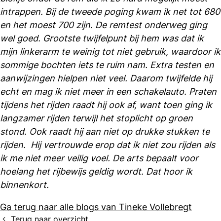
intrappen. Bij de tweede poging kwam ik net tot 680
en het moest 700 zijn. De remtest onderweg ging
wel goed. Grootste twijfelpunt bij hem was dat ik
mijn linkerarm te weinig tot niet gebruik, waardoor ik
sommige bochten iets te ruim nam. Extra testen en
aanwijzingen hielpen niet veel. Daarom twijfelde hij
echt en mag ik niet meer in een schakelauto. Praten
tijdens het rijden raadt hij ook af, want toen ging ik
langzamer rijden terwijl het stoplicht op groen
stond. Ook raadt hij aan niet op drukke stukken te
rijden. Hij vertrouwde erop dat ik niet zou rijden als
ik me niet meer veilig voel. De arts bepaalt voor
hoelang het rijbewijs geldig wordt. Dat hoor ik
binnenkort.
Ga terug naar alle blogs van Tineke Vollebregt
Terug naar overzicht