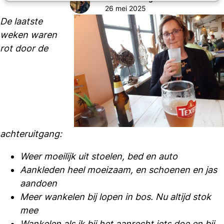
26 mei 2025
De laatste
weken waren
rot door de
achteruitgang:
Weer moeilijk uit stoelen, bed en auto
Aankleden heel moeizaam, en schoenen en jas
aandoen
Meer wankelen bij lopen in bos. Nu altijd stok
mee
Wankelen als ik bij het aanrecht iets doe en bij