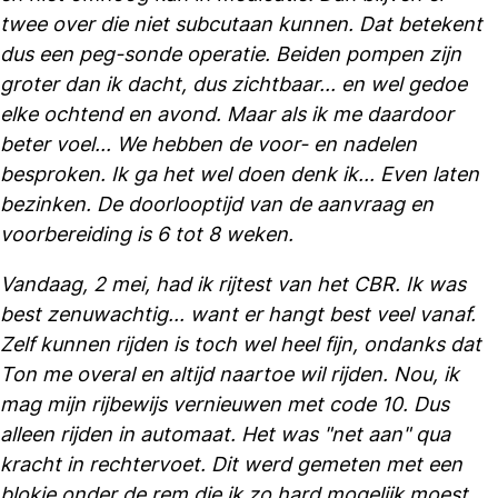
twee over die niet subcutaan kunnen. Dat betekent
dus een peg-sonde operatie. Beiden pompen zijn
groter dan ik dacht, dus zichtbaar... en wel gedoe
elke ochtend en avond. Maar als ik me daardoor
beter voel... We hebben de voor- en nadelen
besproken. Ik ga het wel doen denk ik... Even laten
bezinken. De doorlooptijd van de aanvraag en
voorbereiding is 6 tot 8 weken.
Vandaag, 2 mei, had ik rijtest van het CBR. Ik was
best zenuwachtig... want er hangt best veel vanaf.
Zelf kunnen rijden is toch wel heel fijn, ondanks dat
Ton me overal en altijd naartoe wil rijden. Nou, ik
mag mijn rijbewijs vernieuwen met code 10. Dus
alleen rijden in automaat. Het was "net aan" qua
kracht in rechtervoet. Dit werd gemeten met een
blokje onder de rem die ik zo hard mogelijk moest