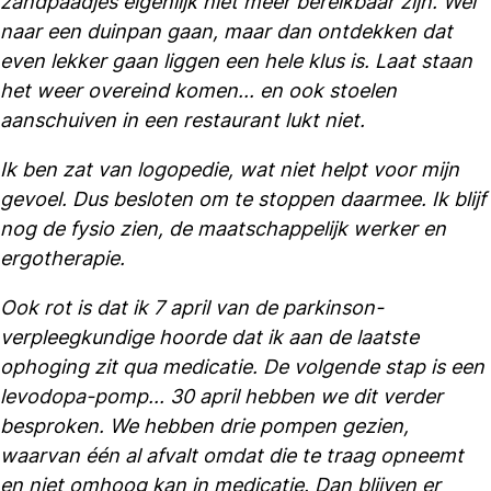
zandpaadjes eigenlijk niet meer bereikbaar zijn. Wel
naar een duinpan gaan, maar dan ontdekken dat
even lekker gaan liggen een hele klus is. Laat staan
het weer overeind komen... en ook stoelen
aanschuiven in een restaurant lukt niet.
Ik ben zat van logopedie, wat niet helpt voor mijn
gevoel. Dus besloten om te stoppen daarmee. Ik blijf
nog de fysio zien, de maatschappelijk werker en
ergotherapie.
Ook rot is dat ik 7 april van de parkinson-
verpleegkundige hoorde dat ik aan de laatste
ophoging zit qua medicatie. De volgende stap is een
levodopa-pomp... 30 april hebben we dit verder
besproken. We hebben drie pompen gezien,
waarvan één al afvalt omdat die te traag opneemt
en niet omhoog kan in medicatie. Dan blijven er