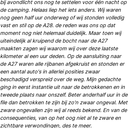
bij avondlicht ons nog te settelen voor één nacht op
de camping. Helaas liep het iets anders. Wij waren
nog geen half uur onderweg of wij stonden volledig
vast en stil op de A28. de reden was ons op dat
moment nog niet helemaal duidelijk. Maar toen wij
uiteindelijk al kruipend de bocht naar de A27
maakten zagen wij waarom wij over deze laatste
kilometer al een uur deden. Op de aansluiting naar
de A27 waren alle rijbanen afgekruist en stonden er
een aantal auto's in allerlei posities zwaar
beschadigd verspreid over de weg. Mijn gedachte
ging in eerst instantie uit naar de betrokkenen en in
tweede plaats naar onszelf. Beter anderhalf uur in de
file dan betrokken te zijn bij zo'n zwaar ongeval. Met
zware ongevallen zijn wij al reeds bekend. En van de
consequenties, van op het oog niet al te zware en
zichtbare verwondingen, des te meer.