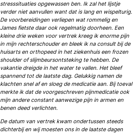
stresssituaties opgewassen ben. Ik zal het lijstje
verder niet aanvullen want dat is lang en wispelturig.
De voorbereidingen verliepen wat rommelig en
James fietste daar ook regelmatig doorheen. Een
kleine drie weken voor vertrek kreeg ik enorme pijn
in mijn rechterschouder en bleek ik na consult bij de
huisarts en orthopeed in het ziekenhuis een frozen
shoulder of slijmbeursontsteking te hebben. De
vakantie dreigde in het water te vallen. Het bleef
spannend tot de laatste dag. Gelukkig namen de
klachten snel af en sloeg de medicatie aan. Bij toeval
merkte ik dat de voorgeschreven pijnmedicatie ook
mijn andere constant aanwezige pijn in armen en
benen deed verlichten.
De datum van vertrek kwam ondertussen steeds
dichterbij en wij moesten ons in de laatste dagen