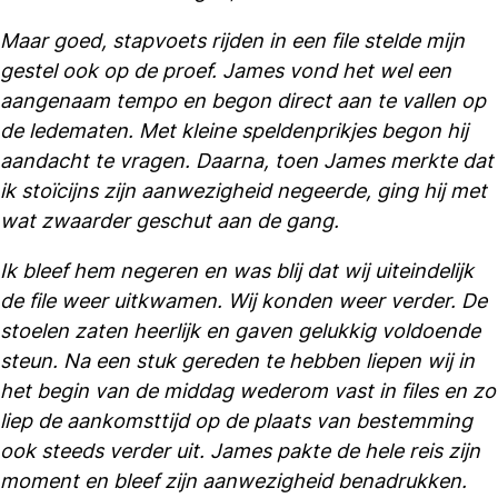
Maar goed, stapvoets rijden in een file stelde mijn
gestel ook op de proef. James vond het wel een
aangenaam tempo en begon direct aan te vallen op
de ledematen. Met kleine speldenprikjes begon hij
aandacht te vragen. Daarna, toen James merkte dat
ik stoïcijns zijn aanwezigheid negeerde, ging hij met
wat zwaarder geschut aan de gang.
Ik bleef hem negeren en was blij dat wij uiteindelijk
de file weer uitkwamen. Wij konden weer verder. De
stoelen zaten heerlijk en gaven gelukkig voldoende
steun. Na een stuk gereden te hebben liepen wij in
het begin van de middag wederom vast in files en zo
liep de aankomsttijd op de plaats van bestemming
ook steeds verder uit. James pakte de hele reis zijn
moment en bleef zijn aanwezigheid benadrukken.