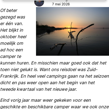
7 mei 2026
Of beter
gezegd was
er één van.
Het blijkt in
oktober heel
moeilijk om
ad hoc een
camper te
kunnen huren. En misschien maar goed ook dat het
toen niet gelukt is. Want ons reisdoel was Zuid-
Frankrijk. En heel veel campings gaan na het seizoen
dicht en pas weer open aan het begin van het
tweede kwartaal van het nieuwe jaar.
Eind vorig jaar maar weer gekeken voor een
geschikte en beschikbare camper waar we ook onze