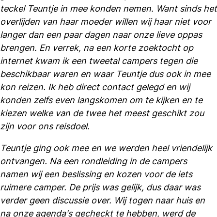
teckel Teuntje in mee konden nemen. Want sinds het
overlijden van haar moeder willen wij haar niet voor
langer dan een paar dagen naar onze lieve oppas
brengen. En verrek, na een korte zoektocht op
internet kwam ik een tweetal campers tegen die
beschikbaar waren en waar Teuntje dus ook in mee
kon reizen. Ik heb direct contact gelegd en wij
konden zelfs even langskomen om te kijken en te
kiezen welke van de twee het meest geschikt zou
zijn voor ons reisdoel.
Teuntje ging ook mee en we werden heel vriendelijk
ontvangen. Na een rondleiding in de campers
namen wij een beslissing en kozen voor de iets
ruimere camper. De prijs was gelijk, dus daar was
verder geen discussie over. Wij togen naar huis en
na onze agenda's gecheckt te hebben, werd de