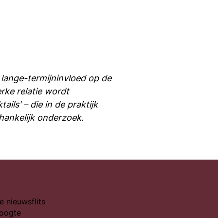
lange-termijninvloed op de
ke relatie wordt
ls' – die in de praktijk
hankelijk onderzoek.
e nieuwsflits
hoogte