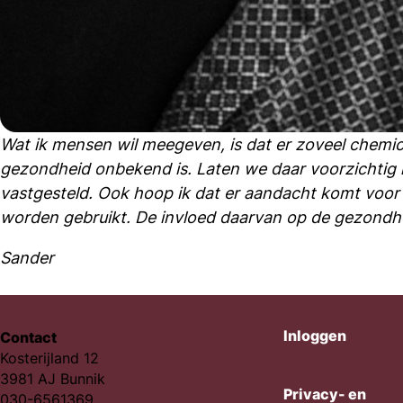
Wat ik mensen wil meegeven, is dat er zoveel chemi
gezondheid onbekend is. Laten we daar voorzichtig
vastgesteld. Ook hoop ik dat er aandacht komt voor 
worden gebruikt. De invloed daarvan op de gezondhe
Sander
Inloggen
Contact
Kosterijland 12
3981 AJ Bunnik
Privacy- en
030-6561369