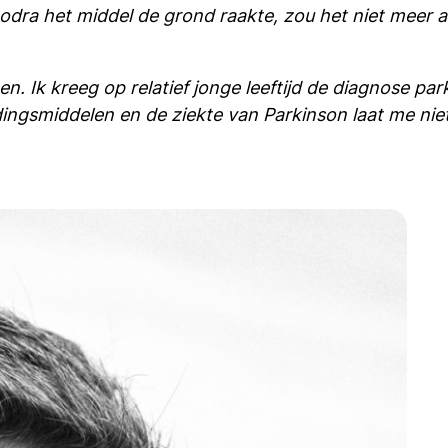
odra het middel de grond raakte, zou het niet meer a
. Ik kreeg op relatief jonge leeftijd de diagnose park
jdingsmiddelen en de ziekte van Parkinson laat me niet