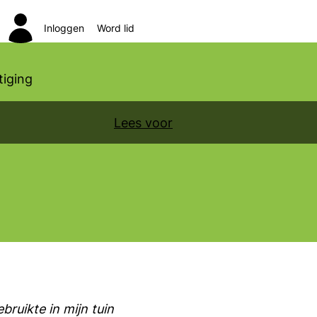
Inloggen
Word lid
Zoeken
iging
Lees voor
ruikte in mijn tuin